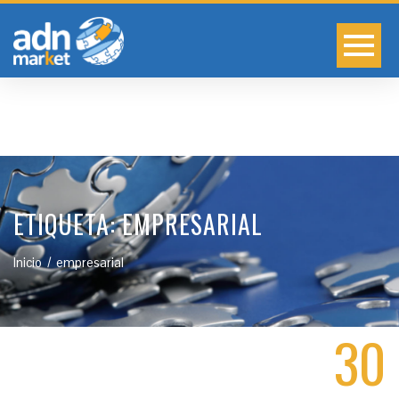
ETIQUETA:
EMPRESARIAL
Inicio
empresarial
30