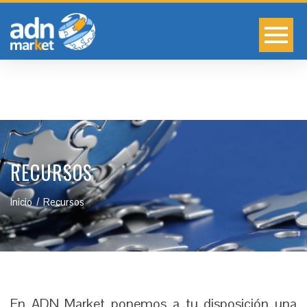
RECURSOS
Inicio
Recursos
En ADN Market ponemos a tu disposición una